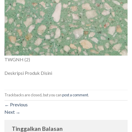
TWGNH (2)
Deskripsi Produk Disini
Trackbacks are closed, but you can
post a comment
.
←
Previous
Next
→
Tinggalkan Balasan