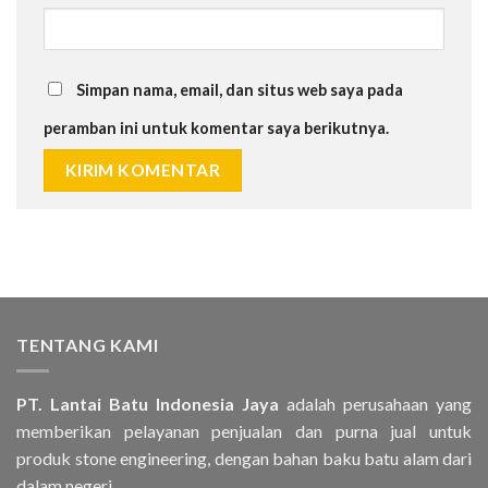
Simpan nama, email, dan situs web saya pada
peramban ini untuk komentar saya berikutnya.
TENTANG KAMI
PT. Lantai Batu Indonesia Jaya
adalah perusahaan yang
memberikan pelayanan penjualan dan purna jual untuk
produk stone engineering, dengan bahan baku batu alam dari
dalam negeri..