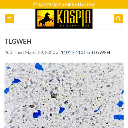
Skip
PT. LANTAI BATU INDONESIA JAYA
to
content
TLGWEH
Published
Maret 22, 2020
at
1101 × 1101
in
TLGWEH