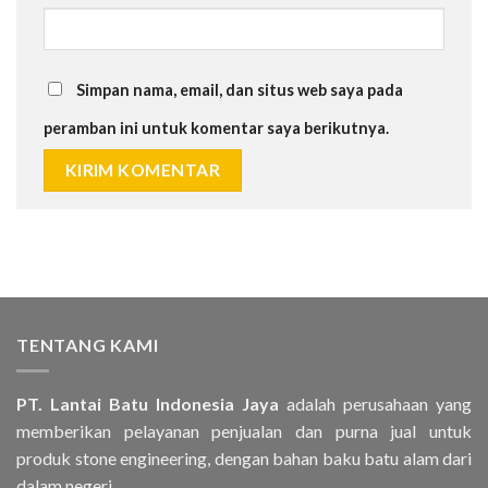
Simpan nama, email, dan situs web saya pada
peramban ini untuk komentar saya berikutnya.
TENTANG KAMI
PT. Lantai Batu Indonesia Jaya
adalah perusahaan yang
memberikan pelayanan penjualan dan purna jual untuk
produk stone engineering, dengan bahan baku batu alam dari
dalam negeri..