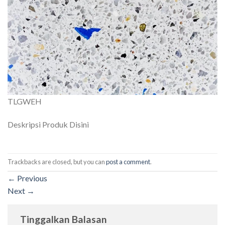
TLGWEH
Deskripsi Produk Disini
Trackbacks are closed, but you can
post a comment
.
←
Previous
Next
→
Tinggalkan Balasan