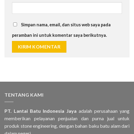
Simpan nama, email, dan situs web saya pada
peramban ini untuk komentar saya berikutnya.
TENTANG KAMI
PT. Lantai Batu Indonesia Jaya
adalah perusahaan yang
memberikan pelayanan penjualan dan purna jual untuk
produk stone engineering, dengan bahan baku batu alam dari
dalam negeri..