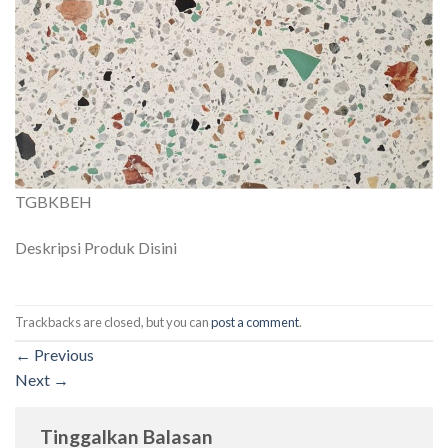
TGBKBEH
Deskripsi Produk Disini
Trackbacks are closed, but you can
post a comment
.
←
Previous
Next
→
Tinggalkan Balasan