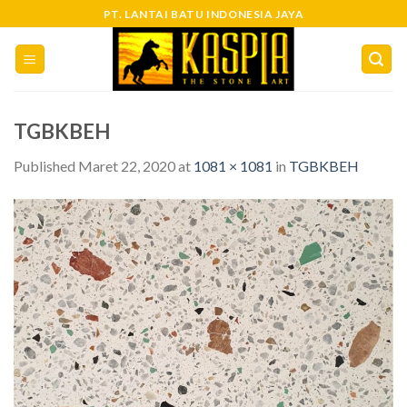
Skip
PT. LANTAI BATU INDONESIA JAYA
to
content
TGBKBEH
Published
Maret 22, 2020
at
1081 × 1081
in
TGBKBEH