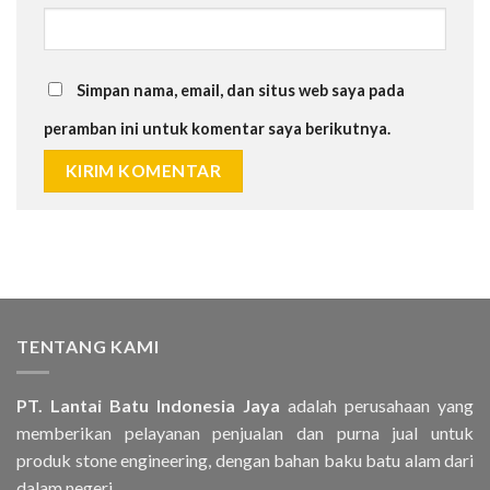
Simpan nama, email, dan situs web saya pada
peramban ini untuk komentar saya berikutnya.
TENTANG KAMI
PT. Lantai Batu Indonesia Jaya
adalah perusahaan yang
memberikan pelayanan penjualan dan purna jual untuk
produk stone engineering, dengan bahan baku batu alam dari
dalam negeri..