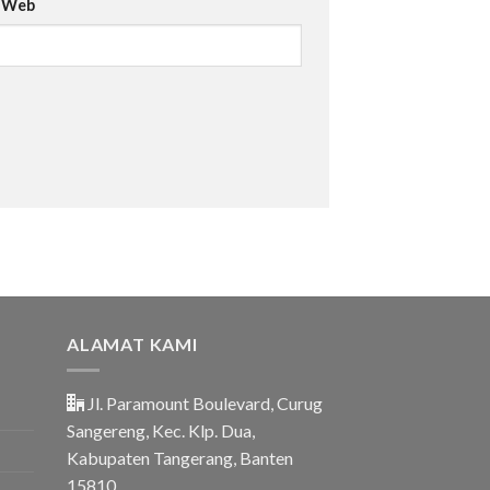
s Web
ALAMAT KAMI
Jl. Paramount Boulevard, Curug
Sangereng, Kec. Klp. Dua,
Kabupaten Tangerang, Banten
15810