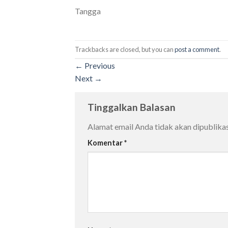
Tangga
Trackbacks are closed, but you can
post a comment
.
←
Previous
Next
→
Tinggalkan Balasan
Alamat email Anda tidak akan dipublikas
Komentar
*