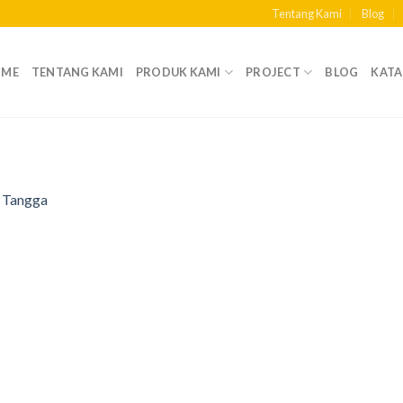
Tentang Kami
Blog
OME
TENTANG KAMI
PRODUK KAMI
PROJECT
BLOG
KAT
n
Tangga