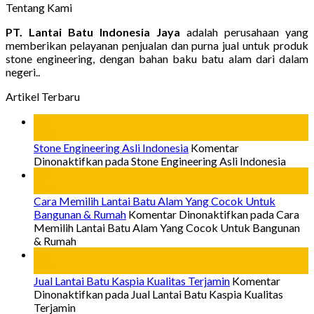
Tentang Kami
PT. Lantai Batu Indonesia Jaya
adalah perusahaan yang
memberikan pelayanan penjualan dan purna jual untuk produk
stone engineering, dengan bahan baku batu alam dari dalam
negeri..
Artikel Terbaru
24
Mar
Stone Engineering Asli Indonesia
Komentar
Dinonaktifkan
pada Stone Engineering Asli Indonesia
24
Mar
Cara Memilih Lantai Batu Alam Yang Cocok Untuk
Bangunan & Rumah
Komentar Dinonaktifkan
pada Cara
Memilih Lantai Batu Alam Yang Cocok Untuk Bangunan
& Rumah
24
Mar
Jual Lantai Batu Kaspia Kualitas Terjamin
Komentar
Dinonaktifkan
pada Jual Lantai Batu Kaspia Kualitas
Terjamin