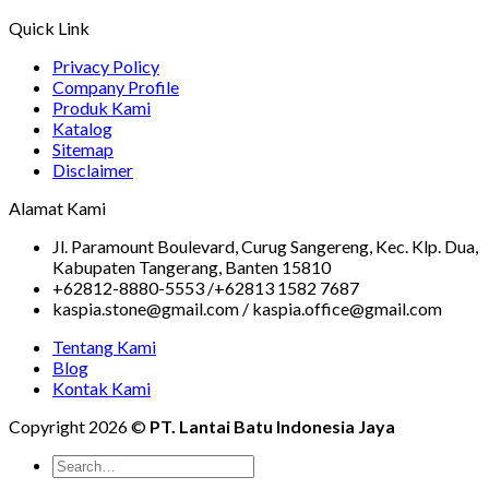
Quick Link
Privacy Policy
Company Profile
Produk Kami
Katalog
Sitemap
Disclaimer
Alamat Kami
Jl. Paramount Boulevard, Curug Sangereng, Kec. Klp. Dua,
Kabupaten Tangerang, Banten 15810
+62812-8880-5553 /+62813 1582 7687
kaspia.stone@gmail.com / kaspia.office@gmail.com
Tentang Kami
Blog
Kontak Kami
Copyright 2026 ©
PT. Lantai Batu Indonesia Jaya