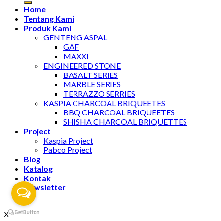
Home
Tentang Kami
Produk Kami
GENTENG ASPAL
GAF
MAXXI
ENGINEERED STONE
BASALT SERIES
MARBLE SERIES
TERRAZZO SERRIES
KASPIA CHARCOAL BRIQUEETES
BBQ CHARCOAL BRIQUEETES
SHISHA CHARCOAL BRIQUETTES
Project
Kaspia Project
Pabco Project
Blog
Katalog
Kontak
Newsletter
X