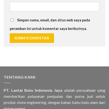
Simpan nama, email, dan situs web saya pada
peramban ini untuk komentar saya berikutnya.
TENTANG KAMI
PT. Lantai Batu Indonesia Jaya
adalah perusahaan yang
memberikan pelayanan penjualan dan purna jual untuk
produk stone engineering, dengan bahan baku batu alam dari
dalam negeri..