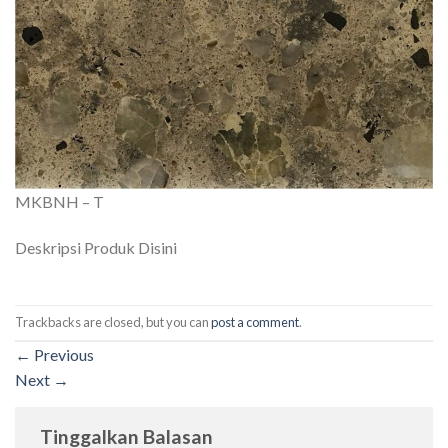
MKBNH – T
Deskripsi Produk Disini
Trackbacks are closed, but you can
post a comment
.
←
Previous
Next
→
Tinggalkan Balasan