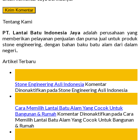
Tentang Kami
PT. Lantai Batu Indonesia Jaya
adalah perusahaan yang
memberikan pelayanan penjualan dan purna jual untuk produk
stone engineering, dengan bahan baku batu alam dari dalam
negeri..
Artikel Terbaru
24
Mar
Stone Engineering Asli Indonesia
Komentar
Dinonaktifkan
pada Stone Engineering Asli Indonesia
24
Mar
Cara Memilih Lantai Batu Alam Yang Cocok Untuk
Bangunan & Rumah
Komentar Dinonaktifkan
pada Cara
Memilih Lantai Batu Alam Yang Cocok Untuk Bangunan
& Rumah
24
Mar