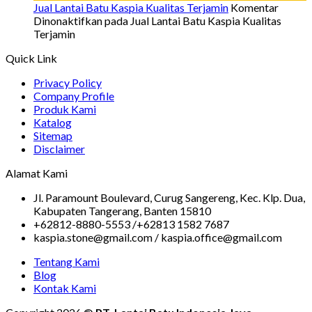
Jual Lantai Batu Kaspia Kualitas Terjamin
Komentar
Dinonaktifkan
pada Jual Lantai Batu Kaspia Kualitas
Terjamin
Quick Link
Privacy Policy
Company Profile
Produk Kami
Katalog
Sitemap
Disclaimer
Alamat Kami
Jl. Paramount Boulevard, Curug Sangereng, Kec. Klp. Dua,
Kabupaten Tangerang, Banten 15810
+62812-8880-5553 /+62813 1582 7687
kaspia.stone@gmail.com / kaspia.office@gmail.com
Tentang Kami
Blog
Kontak Kami