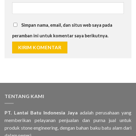
Simpan nama, email, dan situs web saya pada
peramban ini untuk komentar saya berikutnya.
TENTANG KAMI
PT. Lantai Batu Indonesia Jaya
adalah perusahaan yang
memberikan pelayanan penjualan dan purna jual untuk
produk stone engineering, dengan bahan baku batu alam dari
dalam negeri..