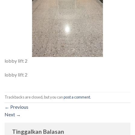
lobby lift 2
lobby lift 2
Trackbacks are closed, but you can
post a comment
.
←
Previous
Next
→
Tinggalkan Balasan