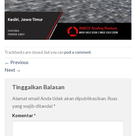
Trackbacks are closed, but you can
post a comment
.
←
Previous
Next
→
Tinggalkan Balasan
Alamat email Anda tidak akan dipublikasikan.
Ruas
yang wajib ditandai
*
Komentar
*