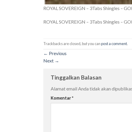
ROYAL SOVEREIGN – 3Tabs Shingles – 
ROYAL SOVEREIGN – 3Tabs Shingles – 
Trackbacks are closed, but you can
post a comment
.
←
Previous
Next
→
Tinggalkan Balasan
Alamat email Anda tidak akan dipublikas
Komentar
*