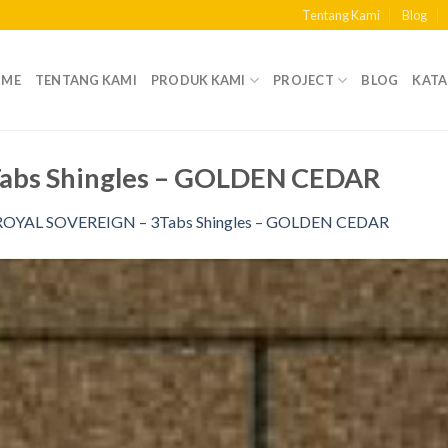
Tentang Kami
Blog
OME
TENTANG KAMI
PRODUK KAMI
PROJECT
BLOG
KAT
abs Shingles – GOLDEN CEDAR
ROYAL SOVEREIGN – 3Tabs Shingles – GOLDEN CEDAR