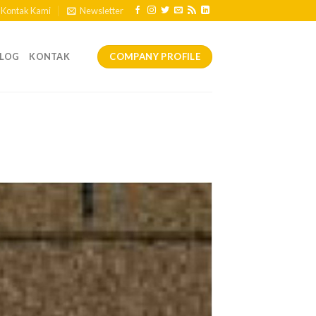
Kontak Kami
Newsletter
COMPANY PROFILE
ALOG
KONTAK