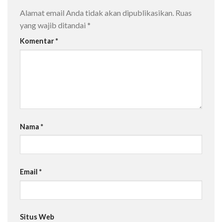
Alamat email Anda tidak akan dipublikasikan.
Ruas
yang wajib ditandai
*
Komentar
*
Nama
*
Email
*
Situs Web