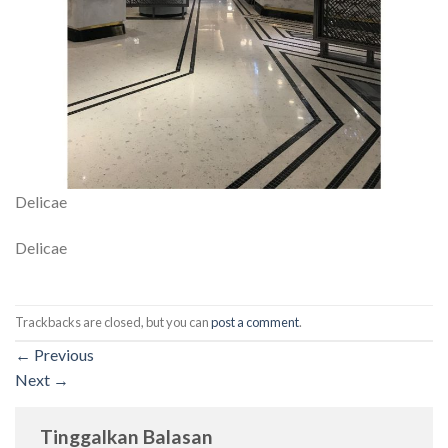
Delicae
Delicae
Trackbacks are closed, but you can
post a comment
.
←
Previous
Next
→
Tinggalkan Balasan