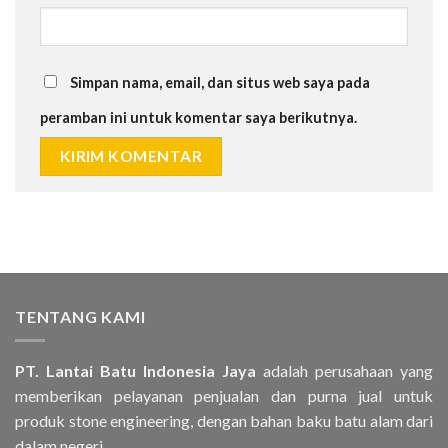
Simpan nama, email, dan situs web saya pada
peramban ini untuk komentar saya berikutnya.
TENTANG KAMI
PT. Lantai Batu Indonesia Jaya
adalah perusahaan yang
memberikan pelayanan penjualan dan purna jual untuk
produk stone engineering, dengan bahan baku batu alam dari
dalam negeri..