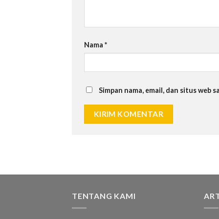
Nama
*
Simpan nama, email, dan situs web 
TENTANG KAMI
ART