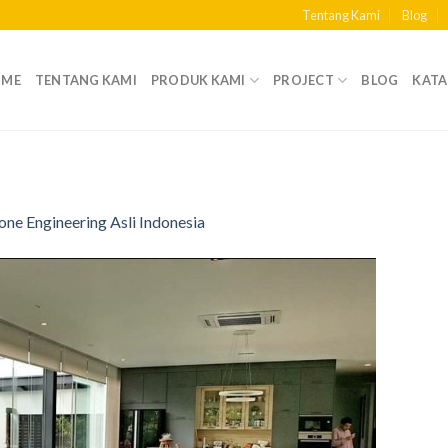
Tentang Kami
Blog
OME
TENTANG KAMI
PRODUK KAMI
PROJECT
BLOG
KAT
one Engineering Asli Indonesia