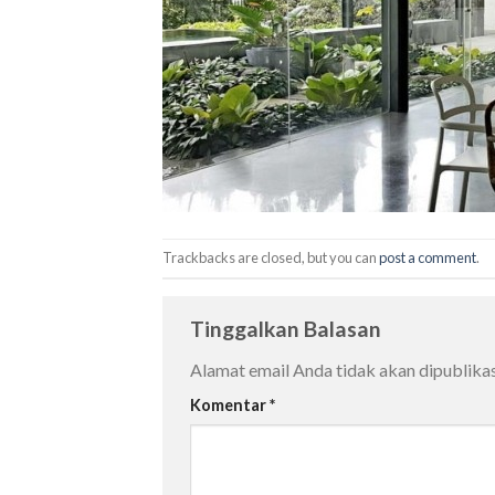
Trackbacks are closed, but you can
post a comment
.
Tinggalkan Balasan
Alamat email Anda tidak akan dipublikas
Komentar
*