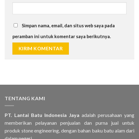
Simpan nama, email, dan situs web saya pada
peramban ini untuk komentar saya berikutnya.
TENTANG KAMI
PT. Lantai Batu Indonesia Jaya
adalah perusahaan yang
memberikan pelayanan penjualan dan purna jual untuk
produk stone engineering, dengan bahan baku batu alam dari
dalam negeri..