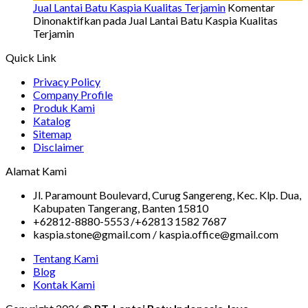
Jual Lantai Batu Kaspia Kualitas Terjamin
Komentar
Dinonaktifkan
pada Jual Lantai Batu Kaspia Kualitas
Terjamin
Quick Link
Privacy Policy
Company Profile
Produk Kami
Katalog
Sitemap
Disclaimer
Alamat Kami
Jl. Paramount Boulevard, Curug Sangereng, Kec. Klp. Dua,
Kabupaten Tangerang, Banten 15810
+62812-8880-5553 /+62813 1582 7687
kaspia.stone@gmail.com / kaspia.office@gmail.com
Tentang Kami
Blog
Kontak Kami