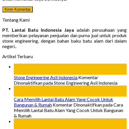
Tentang Kami
PT. Lantai Batu Indonesia Jaya
adalah perusahaan yang
memberikan pelayanan penjualan dan purna jual untuk produk
stone engineering, dengan bahan baku batu alam dari dalam
negeri..
Artikel Terbaru
24
Mar
Stone Engineering Asli Indonesia
Komentar
Dinonaktifkan
pada Stone Engineering Asli Indonesia
24
Mar
Cara Memilih Lantai Batu Alam Yang Cocok Untuk
Bangunan & Rumah
Komentar Dinonaktifkan
pada Cara
Memilih Lantai Batu Alam Yang Cocok Untuk Bangunan
& Rumah
24
Mar