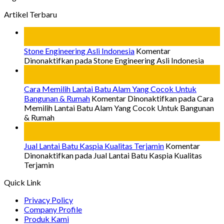
Artikel Terbaru
24
Mar
Stone Engineering Asli Indonesia
Komentar
Dinonaktifkan
pada Stone Engineering Asli Indonesia
24
Mar
Cara Memilih Lantai Batu Alam Yang Cocok Untuk
Bangunan & Rumah
Komentar Dinonaktifkan
pada Cara
Memilih Lantai Batu Alam Yang Cocok Untuk Bangunan
& Rumah
24
Mar
Jual Lantai Batu Kaspia Kualitas Terjamin
Komentar
Dinonaktifkan
pada Jual Lantai Batu Kaspia Kualitas
Terjamin
Quick Link
Privacy Policy
Company Profile
Produk Kami