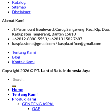
Katalog
Sitemap
Disclaimer
Alamat Kami
Jl. Paramount Boulevard, Curug Sangereng, Kec. Klp. Dua,
Kabupaten Tangerang, Banten 15810
+62812-8880-5553 /+62813 1582 7687
kaspia.stone@gmail.com / kaspia.office@gmail.com
Tentang Kami
Blog
Kontak Kami
Copyright 2026 ©
PT. Lantai Batu Indonesia Jaya
Home
Tentang Kami
Produk Kami
GENTENG ASPAL
GAF